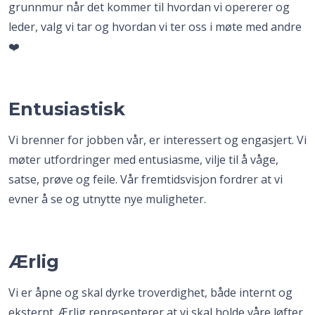
grunnmur når det kommer til hvordan vi opererer og
leder, valg vi tar og hvordan vi ter oss i møte med andre
❤️
Entusiastisk
Vi brenner for jobben vår, er interessert og engasjert. Vi
møter utfordringer med entusiasme, vilje til å våge,
satse, prøve og feile. Vår fremtidsvisjon fordrer at vi
evner å se og utnytte nye muligheter.
Ærlig
Vi er åpne og skal dyrke troverdighet, både internt og
eksternt. Ærlig representerer at vi skal holde våre løfter