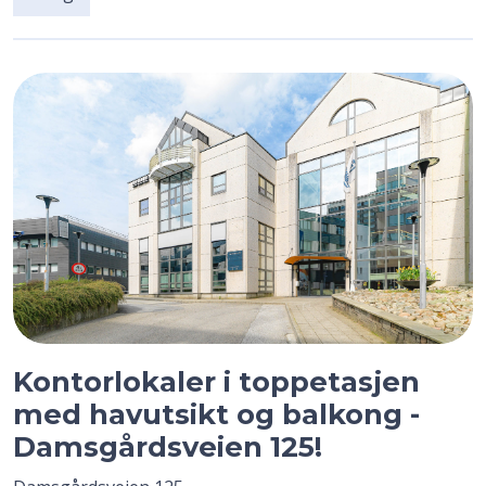
Kontorlokaler i toppetasjen
med havutsikt og balkong -
Damsgårdsveien 125!