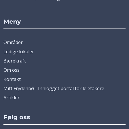
Meny
Områder
Ledige lokaler
Bærekraft
Om oss
Kontakt
Mitt Frydenbø - Innlogget portal for leietakere
Artikler
Følg oss