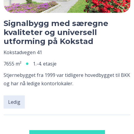
Signalbygg med særegne
kvaliteter og universell
utforming på Kokstad
Kokstadvegen 41
7655 m²
1.-4. etasje
Stjernebygget fra 1999 var tidligere hovedbygget til BKK
og har nå ledige kontorlokaler.
Ledig