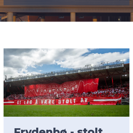
Frydenbø - stolt