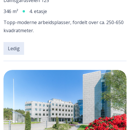
Damsgårdsveien 125
346 m²
4. etasje
Topp-moderne arbeidsplasser, fordelt over ca. 250-650
kvadratmeter.
Ledig