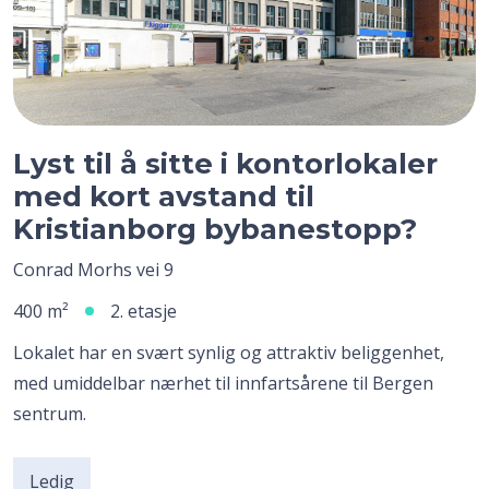
Lyst til å sitte i kontorlokaler
med kort avstand til
Kristianborg bybanestopp?
Conrad Morhs vei 9
400 m²
2. etasje
Lokalet har en svært synlig og attraktiv beliggenhet,
med umiddelbar nærhet til innfartsårene til Bergen
sentrum.
Ledig