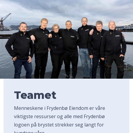
Teamet
Menneskene i Frydenbø Eiendom er våre
viktigste ressurser og alle med Frydenbø
logoen på brystet strekker seg langt for
kundene våre.