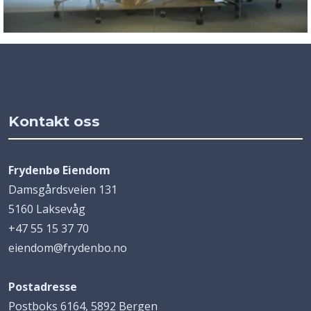
Kontakt oss
Frydenbø Eiendom
Damsgårdsveien 131
5160 Laksevåg
+47 55 15 37 70
eiendom@frydenbo.no
Postadresse
Postboks 6164, 5892 Bergen