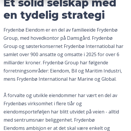
Et solid selskap med
en tydelig strategi
Frydenbø Eiendom er en del av familieeide Frydenbø
Group, med hovedkontor på Damsgård. Frydenbø
Group og søsterkonsernet Frydenbø Internatiobal har
samlet over 900 ansatte og omsatte i 2025 for over 6
milliarder kroner. Frydenbø Group har følgende
forretningsområder: Eiendom, Bil og Maritim Industri,
mens Frydenbø International har Marine og Global.
Å forvalte og utvikle eiendommer har vært en del av
Frydenbøs virksomhet i flere tiår og
eiendomsporteføljen har blitt utvidet på veien - alltid
med sentrumsnær beliggenhet. Frydenbø
Eiendoms ambisjon er at det skal være enkelt og